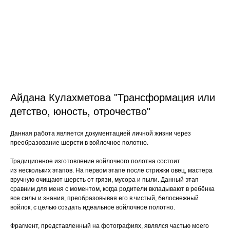
Айдана Кулахметова "Трансформация или
детство, юность, отрочество"
Данная работа является документацией личной жизни через
преобразование шерсти в войлочное полотно.
Традиционное изготовление войлочного полотна состоит
из нескольких этапов. На первом этапе после стрижки овец, мастера
вручную очищают шерсть от грязи, мусора и пыли. Данный этап
сравним для меня с моментом, когда родители вкладывают в ребёнка
все силы и знания, преобразовывая его в чистый, белоснежный
войлок, с целью создать идеальное войлочное полотно.
Фрагмент, представленный на фотографиях, являлся частью моего