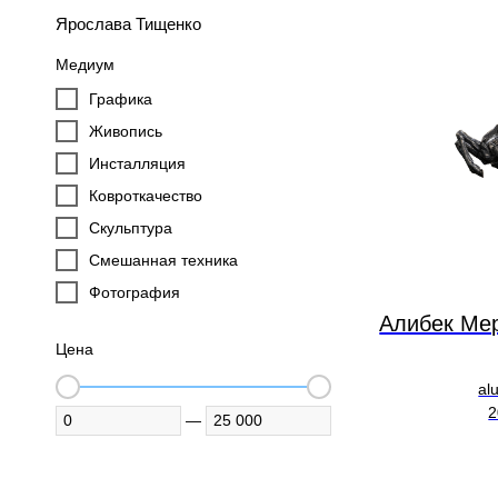
Ярослава Тищенко
Медиум
Графика
Живопись
Инсталляция
Ковроткачество
Скульптура
Смешанная техника
Фотография
Алибек Ме
Цена
al
2
—