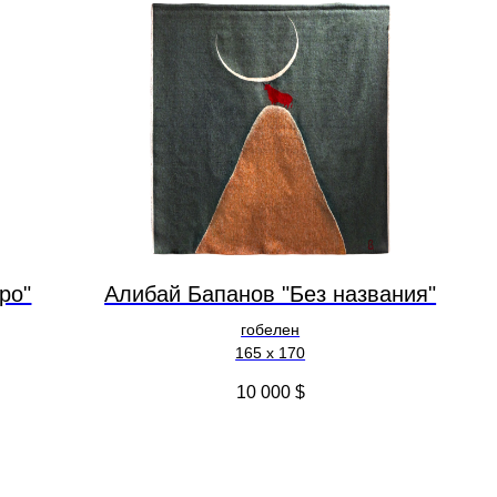
ро"
Алибай Бапанов "Без названия"
гобелен
165 x 170
10 000
$