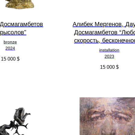
 Досмагамбетов
Алибек Мергенов, Да
Крысолов"
Досмагамбетов “Люб
скорость, бесконечно
bronze
2024
installation
2023
15 000
$
15 000
$