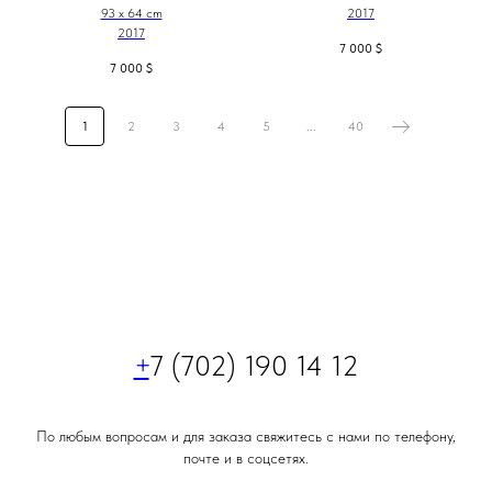
93 x 64 cm
2017
2017
7 000
$
7 000
$
1
2
3
4
5
...
40
+
7 (702) 190 14 12
По любым вопросам и для заказа свяжитесь с нами по телефону,
почте и в соцсетях.