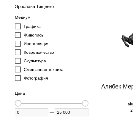
Ярослава Тищенко
Медиум
Графика
Живопись
Инсталляция
Ковроткачество
Скульптура
Смешанная техника
Фотография
Алибек Ме
Цена
al
2
—