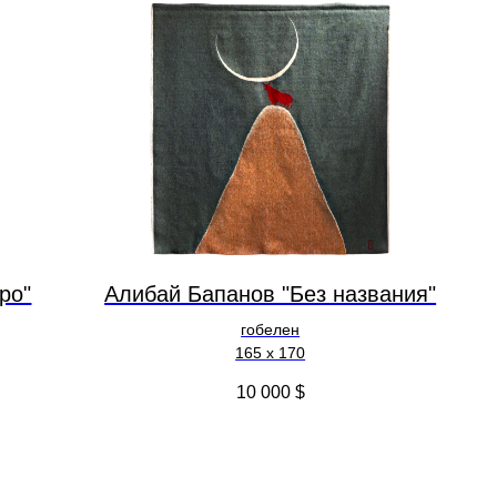
ро"
Алибай Бапанов "Без названия"
гобелен
165 x 170
10 000
$