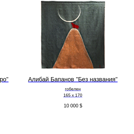
ро"
Алибай Бапанов "Без названия"
гобелен
165 x 170
10 000
$