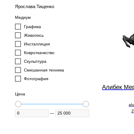
Ярослава Тищенко
Медиум
Графика
Живопись
Инсталляция
Ковроткачество
Скульптура
Смешанная техника
Фотография
Алибек Ме
Цена
al
2
—