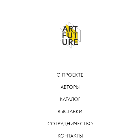
О ПРОЕКТЕ
АВТОРЫ
КАТАЛОГ
ВЫСТАВКИ
СОТРУДНИЧЕСТВО
КОНТАКТЫ