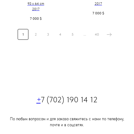
93 x 64 cm
2017
2017
7 000
$
7 000
$
1
2
3
4
5
...
40
+
7 (702) 190 14 12
По любым вопросам и для заказа свяжитесь с нами по телефону,
почте и в соцсетях.