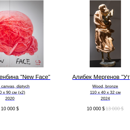
енбина "New Face"
Алибек Мергенов "Ут
n canvas, diptych
Wood, bronze
0 x 90 см (х2)
110 х 40 х 32 см
2020
2024
10 000
$
10 000
$
13 000
$