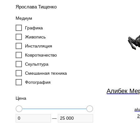
Ярослава Тищенко
Медиум
Графика
Живопись
Инсталляция
Ковроткачество
Скульптура
Смешанная техника
Фотография
Алибек Ме
Цена
al
2
—