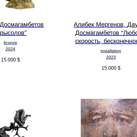
 Досмагамбетов
Алибек Мергенов, Да
Крысолов"
Досмагамбетов “Люб
скорость, бесконечно
bronze
2024
installation
2023
15 000
$
15 000
$