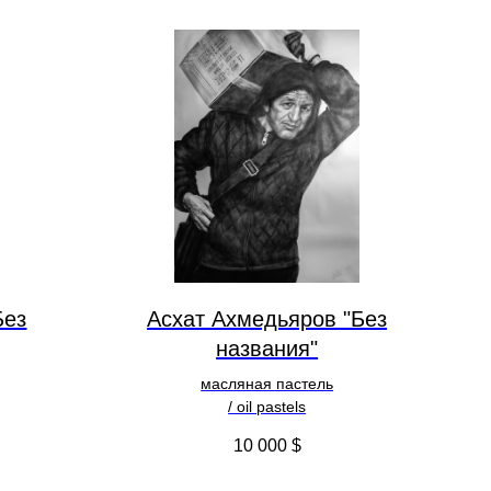
Без
Асхат Ахмедьяров "Без
названия"
масляная пастель
/ oil pastels
10 000
$