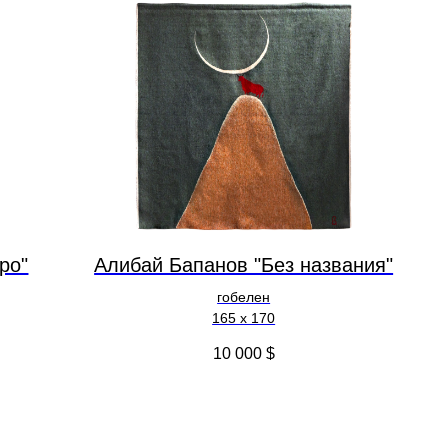
ро"
Алибай Бапанов "Без названия"
гобелен
165 x 170
10 000
$