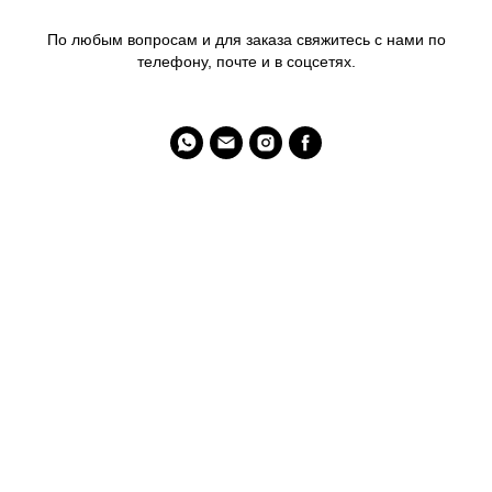
По любым вопросам и для заказа свяжитесь с нами по
телефону, почте и в соцсетях.