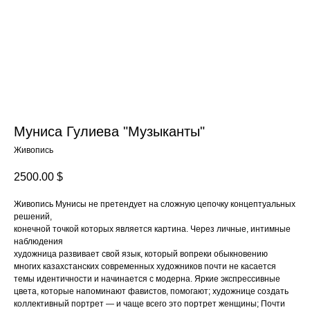
Муниса Гулиева "Музыканты"
Живопись
2500.00
$
Живопись Мунисы не претендует на сложную цепочку концептуальных
решений,
конечной точкой которых является картина. Через личные, интимные
наблюдения
художница развивает свой язык, который вопреки обыкновению
многих казахстанских современных художников почти не касается
темы идентичности и начинается с модерна. Яркие экспрессивные
цвета, которые напоминают фавистов, помогают; художнице создать
коллективный портрет — и чаще всего это портрет женщины; Почти