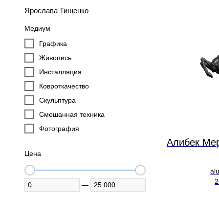
Ярослава Тищенко
Медиум
Графика
Живопись
Инсталляция
Ковроткачество
Скульптура
Смешанная техника
Фотография
Алибек Ме
Цена
al
2
—