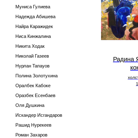
Муниса Гулиева
Надежда Абишева
Найра Каражидек
Ниса Кинжалина
Никита Ходак
Николай Газеев
Радина 
Нурлан Тапауов
ко
Полина Золотухина
холс
Оралбек Кабоке
Оразбек Есенбаев
Оля Душкина
Искандер Исгандаров
Рашид Нурекеев
Роман Захаров