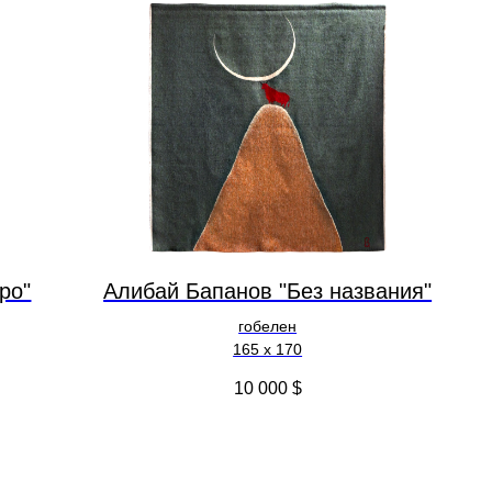
ро"
Алибай Бапанов "Без названия"
гобелен
165 x 170
10 000
$