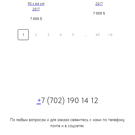
93 x 64 cm
2017
2017
7 000
$
7 000
$
1
2
3
4
5
...
40
+
7 (702) 190 14 12
По любым вопросам и для заказа свяжитесь с нами по телефону,
почте и в соцсетях.