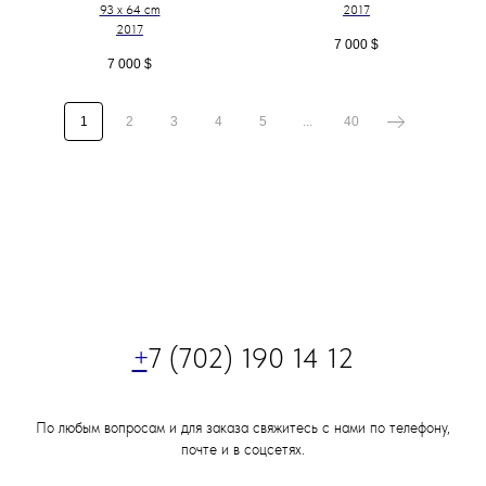
93 x 64 cm
2017
2017
7 000
$
7 000
$
1
2
3
4
5
...
40
+
7 (702) 190 14 12
По любым вопросам и для заказа свяжитесь с нами по телефону,
почте и в соцсетях.