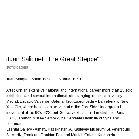
Juan Saliquet "The Great Steppe"
Фотография
Juan Saliquet, Spain, based in Madrid, 1969.
Artist with an extensive national and international career, more than 25 solo
exhibitions and several international fairs, ranging from his native city -
Madrid, Espacio Valverde, Galería H2o, Espronceda – Barcelona to New
York City, where he took an active part of the East Side Underground
movement of the 90's, 42Street, Subway exhibition - Limelight, to Paris -
FIAC, Lebanon Musée Sersock, the Cervantes Institute of Syria and
Lebanon,
Esentai Gallery - Almaty, Kazakhstan, A. Kasteyev Museum, St. Petersburg.
St. Moritz, Frankfurt, Frankfurt Fair and Munich Galerie Kronsbein.