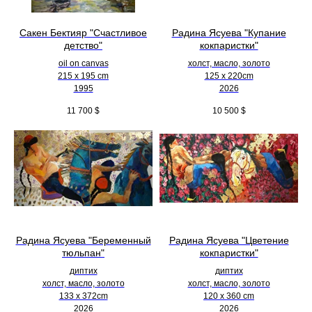
Сакен Бектияр "Счастливое
Радина Ясуева "Купание
детство"
кокпаристки"
oil on canvas
холст, масло, золото
215 x 195 cm
125 х 220cm
1995
2026
11 700
$
10 500
$
Радина Ясуева "Беременный
Радина Ясуева "Цветение
тюльпан"
кокпаристки"
диптих
диптих
холст, масло, золото
холст, масло, золото
133 х 372cm
120 х 360 cm
2026
2026