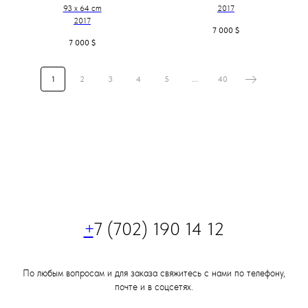
93 x 64 cm
2017
2017
7 000
$
7 000
$
1
2
3
4
5
...
40
+
7 (702) 190 14 12
По любым вопросам и для заказа свяжитесь с нами по телефону,
почте и в соцсетях.