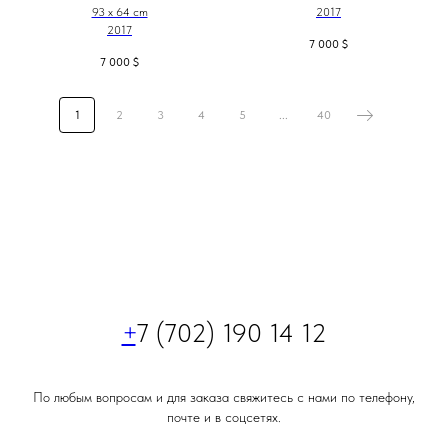
93 x 64 cm
2017
2017
7 000
$
7 000
$
1
2
3
4
5
...
40
+
7 (702) 190 14 12
По любым вопросам и для заказа свяжитесь с нами по телефону,
почте и в соцсетях.