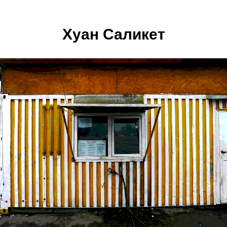
Хуан Саликет