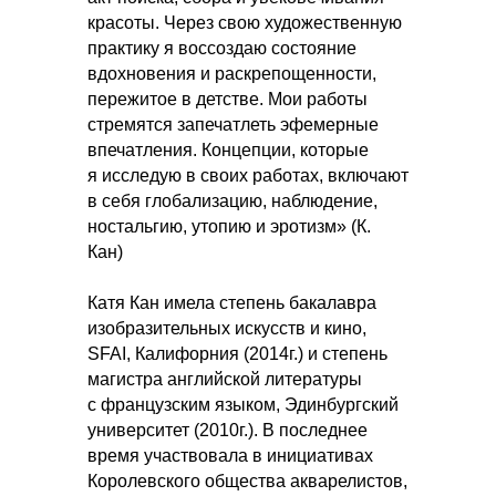
красоты. Через свою художественную
практику я воссоздаю состояние
вдохновения и раскрепощенности,
пережитое в детстве. Мои работы
стремятся запечатлеть эфемерные
впечатления. Концепции, которые
я исследую в своих работах, включают
в себя глобализацию, наблюдение,
ностальгию, утопию и эротизм» (К.
Кан)
Катя Кан имела степень бакалавра
изобразительных искусств и кино,
SFAI, Калифорния (2014г.) и степень
магистра английской литературы
с французским языком, Эдинбургский
университет (2010г.). В последнее
время участвовала в инициативах
Королевского общества акварелистов,