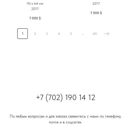
93 x 64 cm
2017
2017
7 000
$
7 000
$
1
2
3
4
5
...
40
+
7 (702) 190 14 12
По любым вопросам и для заказа свяжитесь с нами по телефону,
почте и в соцсетях.