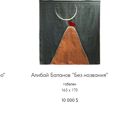
о"
Алибай Бапанов "Без названия"
гобелен
165 x 170
10 000
$