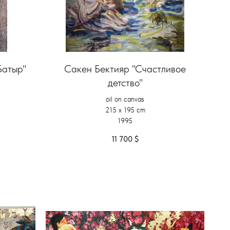
Батыр"
Сакен Бектияр "Счастливое
детство"
oil on canvas
215 x 195 cm
1995
11 700
$