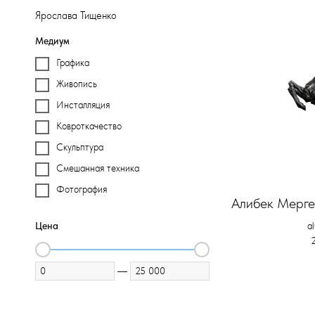
Ярослава Тищенко
Медиум
Графика
Живопись
Инсталляция
Ковроткачество
Скульптура
Смешанная техника
Фотография
Алибек Мерге
a
Цена
—