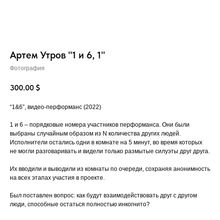
Артем Утров "1 и 6, 1"
Фотография
300.00
$
“1&6”, видео-перформанс (2022)
1 и 6 – порядковые номера участников перформанса. Они были
выбраны случайным образом из N количества других людей.
Исполнители остались одни в комнате на 5 минут, во время которых
не могли разговаривать и видели только размытые силуэты друг друга.
Их вводили и выводили из комнаты по очереди, сохраняя анонимность
на всех этапах участия в проекте.
Был поставлен вопрос: как будут взаимодействовать друг с другом
люди, способные остаться полностью инкогнито?