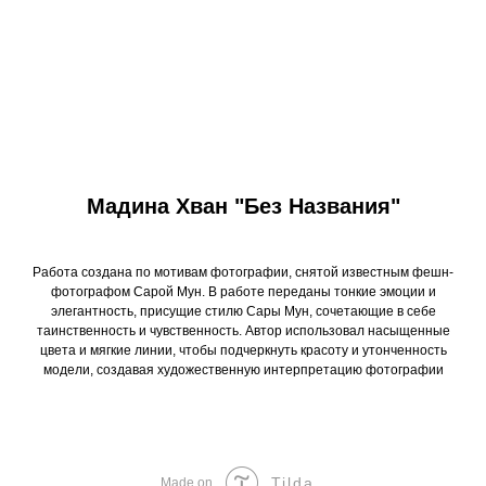
Мадина Хван "Без Названия"
Работа создана по мотивам фотографии, снятой известным фешн-
фотографом Сарой Мун. В работе переданы тонкие эмоции и
элегантность, присущие стилю Сары Мун, сочетающие в себе
таинственность и чувственность. Автор использовал насыщенные
цвета и мягкие линии, чтобы подчеркнуть красоту и утонченность
модели, создавая художественную интерпретацию фотографии
Tilda
Made on