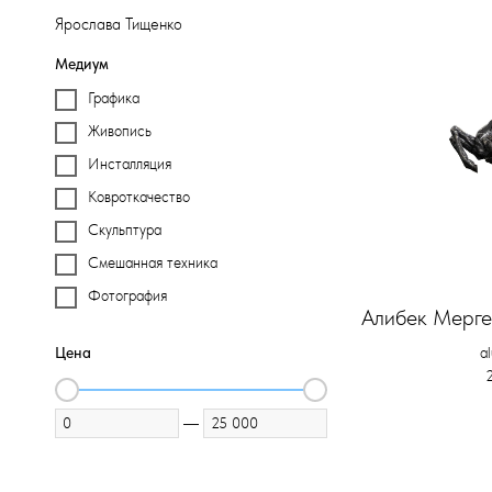
Ярослава Тищенко
Медиум
Графика
Живопись
Инсталляция
Ковроткачество
Скульптура
Смешанная техника
Фотография
Алибек Мерге
a
Цена
—