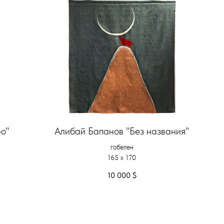
о"
Алибай Бапанов "Без названия"
гобелен
165 x 170
10 000
$