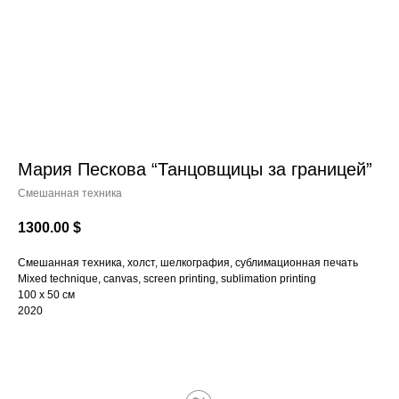
Мария Пескова “Танцовщицы за границей”
Смешанная техника
1300.00
$
Смешанная техника, холст, шелкография, сублимационная печать
Mixed technique, сanvas, screen printing, sublimation printing
100 х 50 см
2020