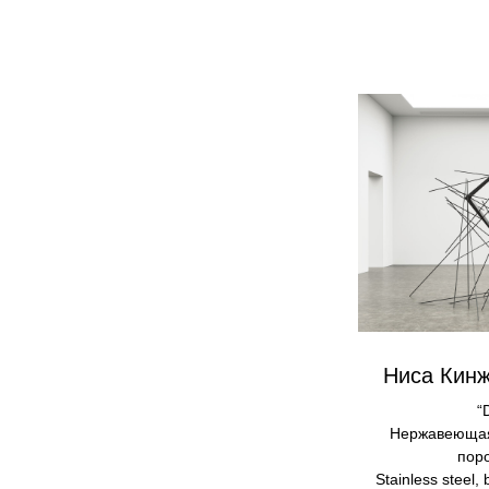
Ниса Кинж
“
Нержавеющая
пор
Stainless steel,