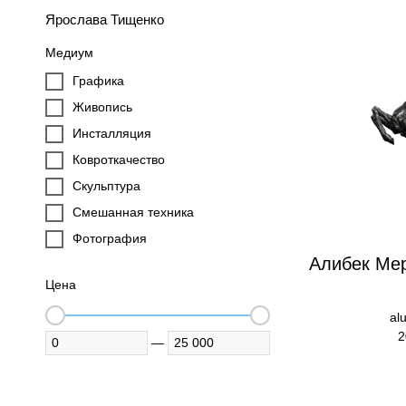
Ярослава Тищенко
Медиум
Графика
Живопись
Инсталляция
Ковроткачество
Скульптура
Смешанная техника
Фотография
Алибек Ме
Цена
al
2
—