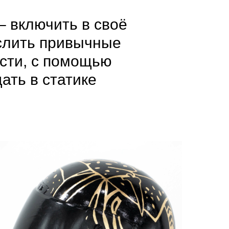
– включить в своё
слить привычные
ости, с помощью
ать в статике