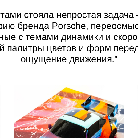
тами стояла непростая задача 
орию бренда Porsche, переосмы
ные с темами динамики и скор
 палитры цветов и форм перед
ощущение движения."