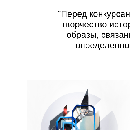
"Перед конкурсан
творчество ист
образы, связан
определенной