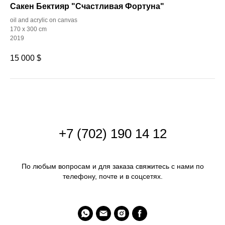
Сакен Бектияр "Счастливая Фортуна"
oil and acrylic on canvas
170 x 300 cm
2019
15 000
$
+
7 (702) 190 14 12
По любым вопросам и для заказа свяжитесь с нами по
телефону, почте и в соцсетях.