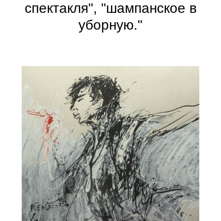
спектакля", "шампанское в
уборную."