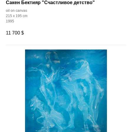
Сакен Бектияр "Счастливое детство"
oil on canvas
215 x 195 cm
1995
11 700
$