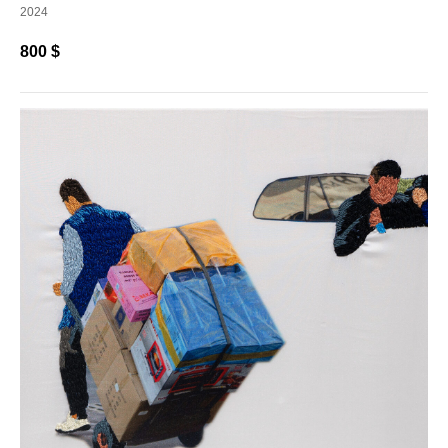
2024
800
$