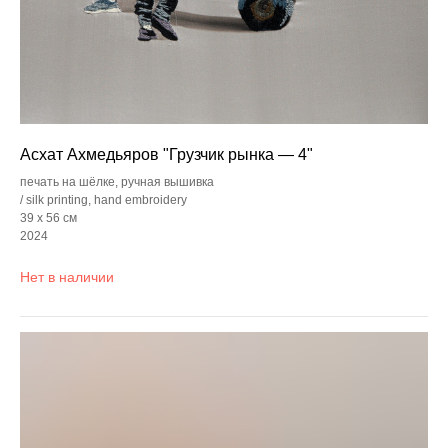
Асхат Ахмедьяров "Грузчик рынка — 4"
печать на шёлке, ручная вышивка
/ silk printing, hand embroidery
39 x 56 см
2024
Нет в наличии