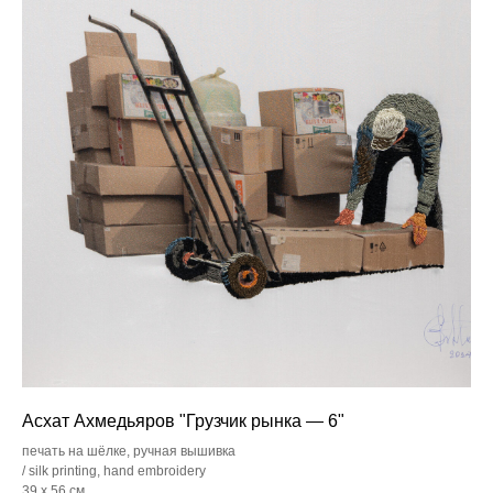
Асхат Ахмедьяров "Грузчик рынка — 6"
печать на шёлке, ручная вышивка
/ silk printing, hand embroidery
39 x 56 см