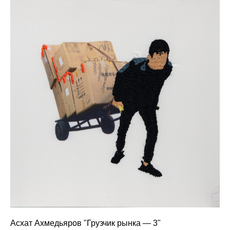
Асхат Ахмедьяров "Грузчик рынка — 3"