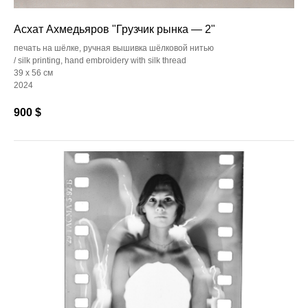
Асхат Ахмедьяров "Грузчик рынка — 2"
печать на шёлке, ручная вышивка шёлковой нитью
/ silk printing, hand embroidery with silk thread
39 x 56 см
2024
900
$