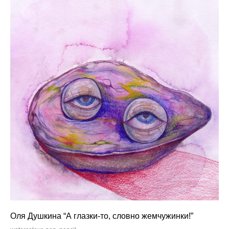
Оля Душкина “А глазки-то, словно жемчужинки!”