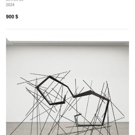
2024
900
$