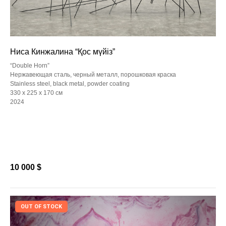
Ниса Кинжалина “Қос мүйіз”
“Double Horn”
Нержавеющая сталь, черный металл, порошковая краска
Stainless steel, black metal, powder coating
330 х 225 х 170 см
2024
10 000
$
OUT OF STOCK