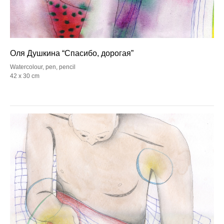
Оля Душкина “Спасибо, дорогая”
Watercolour, pen, pencil
42 х 30 cm