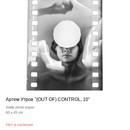
Артем Утров "(OUT OF) CONTROL, 10"
matte photo paper
60 x 45 cm
Нет в наличии